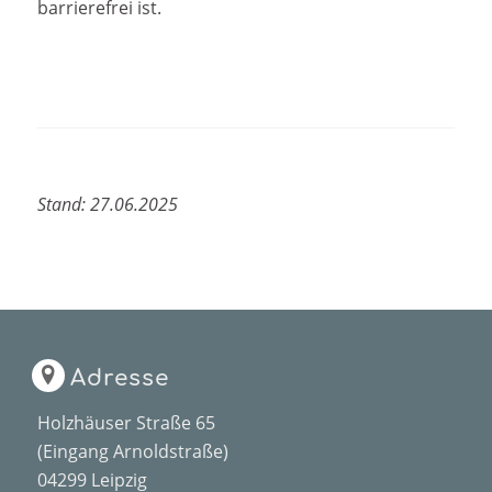
barrierefrei ist.
Stand: 27.06.2025
Adresse
Holzhäuser Straße 65
(Eingang Arnoldstraße)
04299 Leipzig