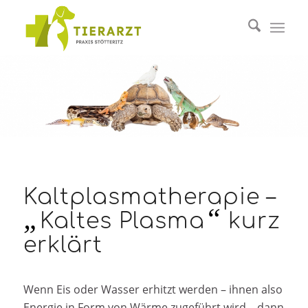
Kaltplasmatherapie –
„
“
Kaltes Plasma
kurz
erklärt
Wenn Eis oder Wasser erhitzt werden – ihnen also
Energie in Form von Wärme zugeführt wird – dann