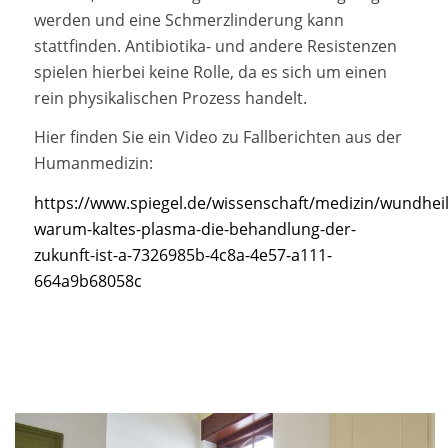
werden und eine Schmerzlinderung kann
stattfinden. Antibiotika- und andere Resistenzen
spielen hierbei keine Rolle, da es sich um einen
rein physikalischen Prozess handelt.
Hier finden Sie ein Video zu Fallberichten aus der
Humanmedizin:
https://www.spiegel.de/wissenschaft/medizin/wundhei
warum-kaltes-plasma-die-behandlung-der-
zukunft-ist-a-7326985b-4c8a-4e57-a111-
664a9b68058c